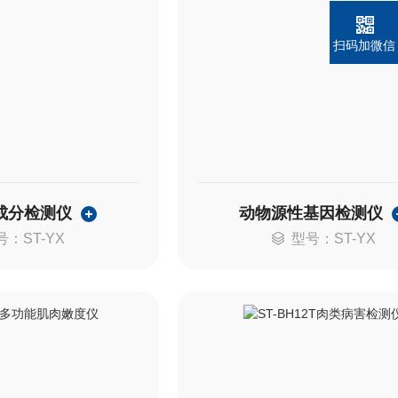
扫码加微信
成分检测仪
动物源性基因检测仪
号：ST-YX
型号：ST-YX