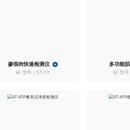
掺假肉快速检测仪
多功能
型号：ST-YX
型号：