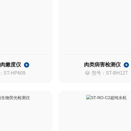
肌肉嫩度仪
肉类病害检测仪
ST-HP609
型号：ST-BH12T