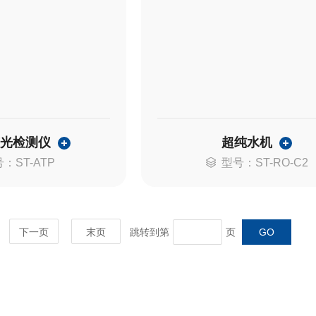
荧光检测仪
超纯水机
：ST-ATP
型号：ST-RO-C2
下一页
末页
跳转到第
页