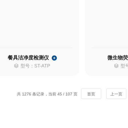
餐具洁净度检测仪
微生物
型号：ST-ATP
型号
共 1276 条记录，当前 45 / 107 页
首页
上一页