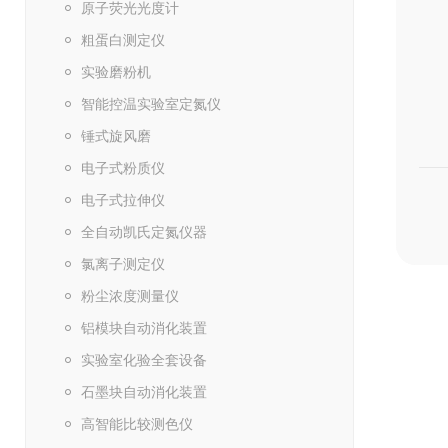
原子荧光光度计
粗蛋白测定仪
实验磨粉机
智能控温实验室定氮仪
锤式旋风磨
电子式粉质仪
电子式拉伸仪
全自动凯氏定氮仪器
氯离子测定仪
粉尘浓度测量仪
铝模块自动消化装置
实验室化验全套设备
石墨块自动消化装置
高智能比较测色仪