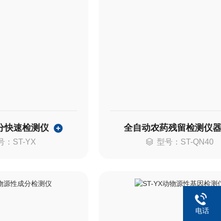
分快速检测仪
全自动农药残留检测仪
号：ST-YX
型号：ST-QN40
电话