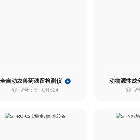
全自动农兽药残留检测仪
动物源性成
型号：ST-QNS24
型