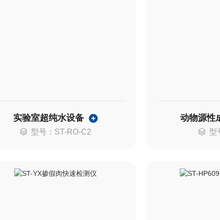
实验室超纯水设备
动物源性
型号：ST-RO-C2
型