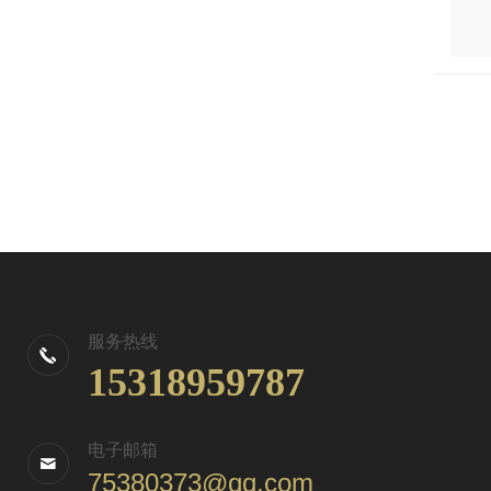
服务热线
15318959787
电子邮箱
75380373@qq.com