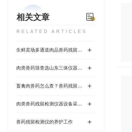
相关文章
RELATED ARTICLES
生鲜卖场多通道肉品兽药残留检测仪 源-头厂家
肉类兽药筛查选山东三体仪器，抗生素瘦肉精一站式检测
畜禽肉兽药怎么查？兽药残留检测仪抗生素 / 瘦肉精 / 激素检测全解析
肉类兽药残留检测仪器设备采购清单及实施方案
兽药残留检测仪的养护工作