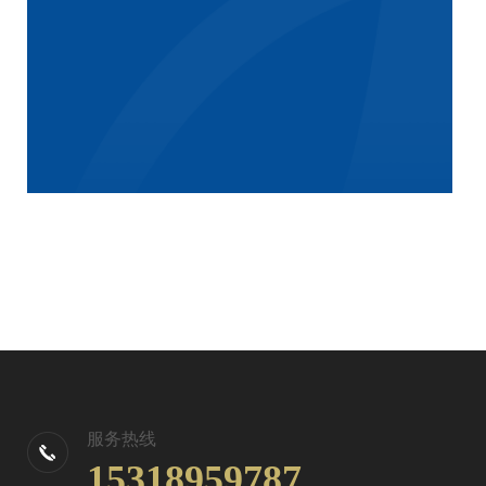
服务热线
15318959787