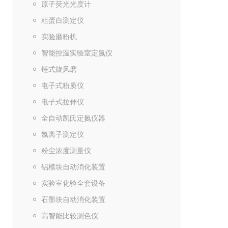
原子荧光光度计
粗蛋白测定仪
实验磨粉机
智能控温实验室定氮仪
锤式旋风磨
电子式粉质仪
电子式拉伸仪
全自动凯氏定氮仪器
氯离子测定仪
粉尘浓度测量仪
铝模块自动消化装置
实验室化验全套设备
石墨块自动消化装置
高智能比较测色仪