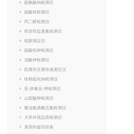
硫氰酸钠检测仪
硫酸镁检测仪
丙二醛检测仪
挥发性盐基氮检测仪
组胺测定仪
硫酸铝钾检测仪
溴酸钾检测仪
防腐剂含量快速测定仪
味精硫化钠检测仪
亚-铁氰化-钾检测仪
山梨酸钾检测仪
酱油氨基酸态氮检测仪
大米外观品质检测仪
真假肉鉴别设备