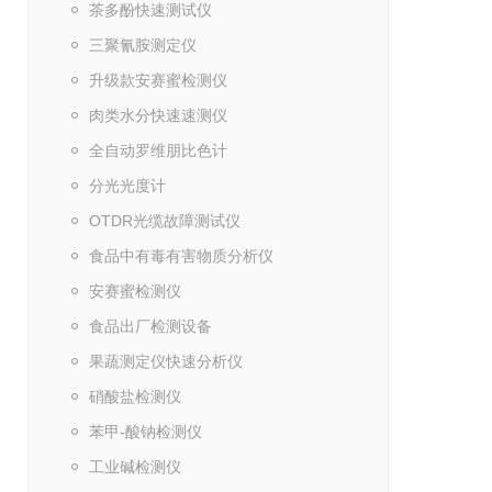
茶多酚快速测试仪
三聚氰胺测定仪
升级款安赛蜜检测仪
肉类水分快速速测仪
全自动罗维朋比色计
分光光度计
OTDR光缆故障测试仪
食品中有毒有害物质分析仪
安赛蜜检测仪
食品出厂检测设备
果蔬测定仪快速分析仪
硝酸盐检测仪
苯甲-酸钠检测仪
工业碱检测仪