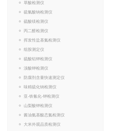
草酸检测仪
硫氰酸钠检测仪
硫酸镁检测仪
丙二醛检测仪
挥发性盐基氮检测仪
组胺测定仪
硫酸铝钾检测仪
溴酸钾检测仪
防腐剂含量快速测定仪
味精硫化钠检测仪
亚-铁氰化-钾检测仪
山梨酸钾检测仪
酱油氨基酸态氮检测仪
大米外观品质检测仪