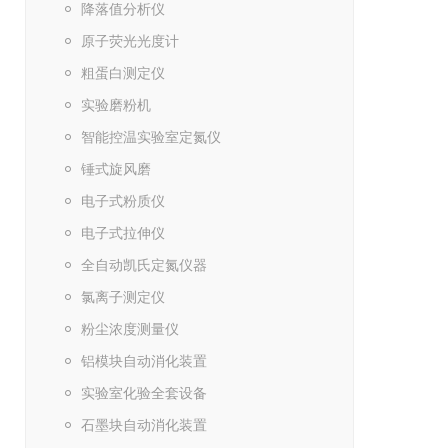
降落值分析仪
原子荧光光度计
粗蛋白测定仪
实验磨粉机
智能控温实验室定氮仪
锤式旋风磨
电子式粉质仪
电子式拉伸仪
全自动凯氏定氮仪器
氯离子测定仪
粉尘浓度测量仪
铝模块自动消化装置
实验室化验全套设备
石墨块自动消化装置