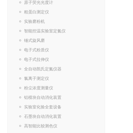
原子荧光光度计
粗蛋白测定仪
实验磨粉机
智能控温实验室定氮仪
锤式旋风磨
电子式粉质仪
电子式拉伸仪
全自动凯氏定氮仪器
氯离子测定仪
粉尘浓度测量仪
铝模块自动消化装置
实验室化验全套设备
石墨块自动消化装置
高智能比较测色仪