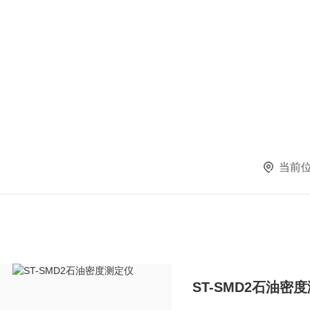
当前
ST-SMD2石油密