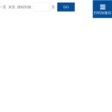
 下一页 末页 跳转到第
页
扫码加微信