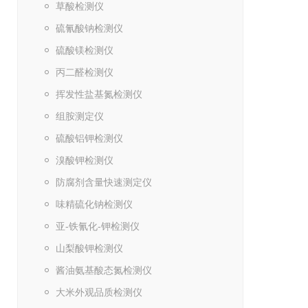
草酸检测仪
硫氰酸钠检测仪
硫酸镁检测仪
丙二醛检测仪
挥发性盐基氮检测仪
组胺测定仪
硫酸铝钾检测仪
溴酸钾检测仪
防腐剂含量快速测定仪
味精硫化钠检测仪
亚-铁氰化-钾检测仪
山梨酸钾检测仪
酱油氨基酸态氮检测仪
大米外观品质检测仪