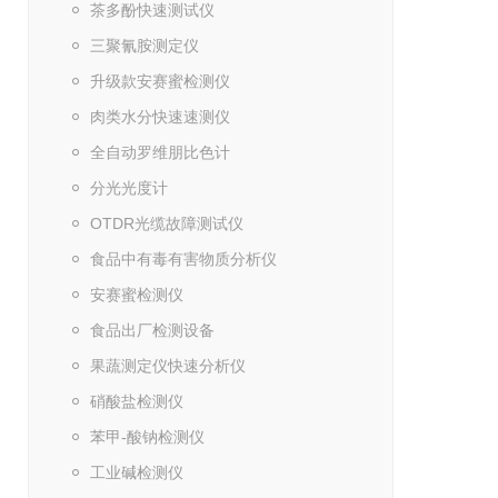
茶多酚快速测试仪
三聚氰胺测定仪
升级款安赛蜜检测仪
肉类水分快速速测仪
全自动罗维朋比色计
分光光度计
OTDR光缆故障测试仪
食品中有毒有害物质分析仪
安赛蜜检测仪
食品出厂检测设备
果蔬测定仪快速分析仪
硝酸盐检测仪
苯甲-酸钠检测仪
工业碱检测仪