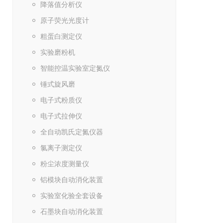
降落值分析仪
原子荧光光度计
粗蛋白测定仪
实验磨粉机
智能控温实验室定氮仪
锤式旋风磨
电子式粉质仪
电子式拉伸仪
全自动凯氏定氮仪器
氯离子测定仪
粉尘浓度测量仪
铝模块自动消化装置
实验室化验全套设备
石墨块自动消化装置