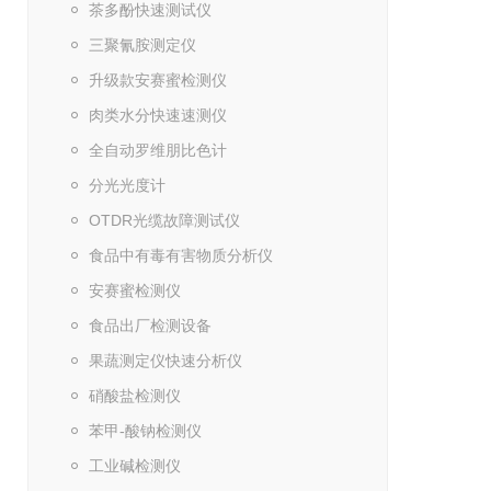
茶多酚快速测试仪
三聚氰胺测定仪
升级款安赛蜜检测仪
肉类水分快速速测仪
全自动罗维朋比色计
分光光度计
OTDR光缆故障测试仪
食品中有毒有害物质分析仪
安赛蜜检测仪
食品出厂检测设备
果蔬测定仪快速分析仪
硝酸盐检测仪
苯甲-酸钠检测仪
工业碱检测仪