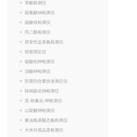
草酸检测仪
硫氰酸钠检测仪
硫酸镁检测仪
丙二醛检测仪
挥发性盐基氮检测仪
组胺测定仪
硫酸铝钾检测仪
溴酸钾检测仪
防腐剂含量快速测定仪
味精硫化钠检测仪
亚-铁氰化-钾检测仪
山梨酸钾检测仪
酱油氨基酸态氮检测仪
大米外观品质检测仪