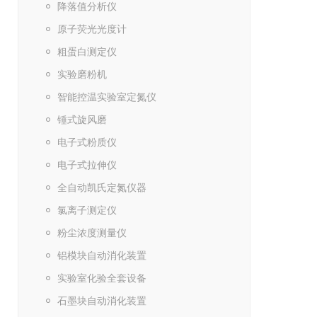
降落值分析仪
原子荧光光度计
粗蛋白测定仪
实验磨粉机
智能控温实验室定氮仪
锤式旋风磨
电子式粉质仪
电子式拉伸仪
全自动凯氏定氮仪器
氯离子测定仪
粉尘浓度测量仪
铝模块自动消化装置
实验室化验全套设备
石墨块自动消化装置