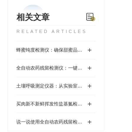
相关文章
RELATED ARTICLES
蜂蜜纯度检测仪：确保甜蜜品质的关键工具
全自动农药残留检测仪：一键速测，为食品安全筑起铜墙铁壁
土壤呼吸测定仪器：从实验室到野外的技术演进
买肉新不新鲜挥发性盐基氮检测仪一测便知
说一说使用全自动农药残留检测仪的优点