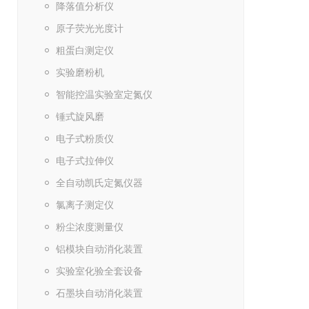
降落值分析仪
原子荧光光度计
粗蛋白测定仪
实验磨粉机
智能控温实验室定氮仪
锤式旋风磨
电子式粉质仪
电子式拉伸仪
全自动凯氏定氮仪器
氯离子测定仪
粉尘浓度测量仪
铝模块自动消化装置
实验室化验全套设备
石墨块自动消化装置