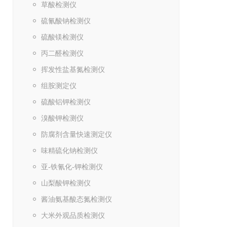
草酸检测仪
硫氰酸钠检测仪
硫酸镁检测仪
丙二醛检测仪
挥发性盐基氮检测仪
组胺测定仪
硫酸铝钾检测仪
溴酸钾检测仪
防腐剂含量快速测定仪
味精硫化钠检测仪
亚-铁氰化-钾检测仪
山梨酸钾检测仪
酱油氨基酸态氮检测仪
大米外观品质检测仪