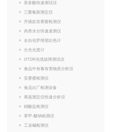
茶多酚快速测试仪
三聚氰胺测定仪
升级款安赛蜜检测仪
肉类水分快速速测仪
全自动罗维朋比色计
分光光度计
OTDR光缆故障测试仪
食品中有毒有害物质分析仪
安赛蜜检测仪
食品出厂检测设备
果蔬测定仪快速分析仪
硝酸盐检测仪
苯甲-酸钠检测仪
工业碱检测仪