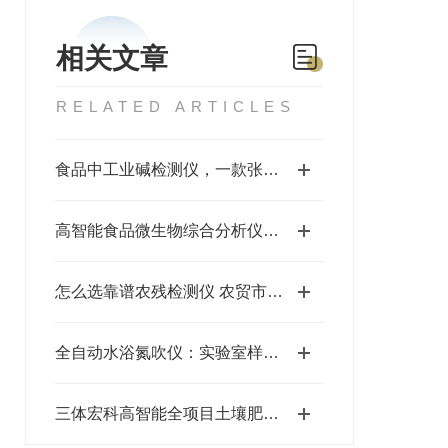
相关文章
RELATED ARTICLES
食品中工业碱检测仪，一款张灯结彩的检测仪器#2023已更新
高智能食品微生物综合分析仪：食品安全检测的“全能卫士”
怎么选靠谱农残检测仪 农贸市场果蔬筛查设备选型参考
全自动水浴氮吹仪：实验室样品浓缩的智能革命
三体宏科高智能全项目土壤肥料检测仪一站式配套方案推荐