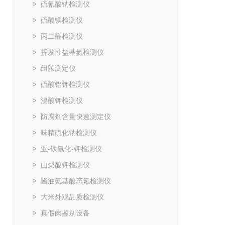
硫氰酸钠检测仪
硫酸镁检测仪
丙二醛检测仪
挥发性盐基氮检测仪
组胺测定仪
硫酸铝钾检测仪
溴酸钾检测仪
防腐剂含量快速测定仪
味精硫化钠检测仪
亚-铁氰化-钾检测仪
山梨酸钾检测仪
酱油氨基酸态氮检测仪
大米外观品质检测仪
真假肉鉴别设备