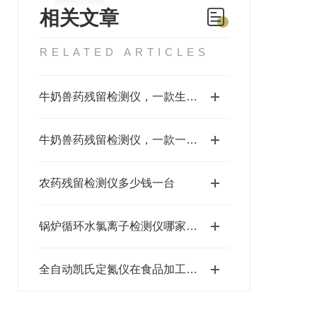
相关文章
RELATED ARTICLES
牛奶兽药残留检测仪，一款生意盎然的检测仪器#2022已更新
牛奶兽药残留检测仪，一款一心一意的检测仪器#2022已更新
农药残留检测仪多少钱一台
锅炉循环水氯离子检测仪哪家好？防管道腐蚀专用推荐山东三体仪器
全自动凯氏定氮仪在食品加工行业的应用