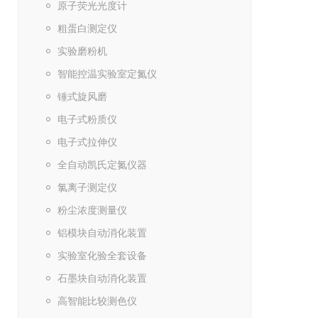
原子荧光光度计
粗蛋白测定仪
实验磨粉机
智能控温实验室定氮仪
锤式旋风磨
电子式粉质仪
电子式拉伸仪
全自动凯氏定氮仪器
氯离子测定仪
粉尘浓度测量仪
铝模块自动消化装置
实验室化验全套设备
石墨块自动消化装置
高智能比较测色仪