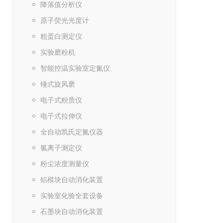
降落值分析仪
原子荧光光度计
粗蛋白测定仪
实验磨粉机
智能控温实验室定氮仪
锤式旋风磨
电子式粉质仪
电子式拉伸仪
全自动凯氏定氮仪器
氯离子测定仪
粉尘浓度测量仪
铝模块自动消化装置
实验室化验全套设备
石墨块自动消化装置