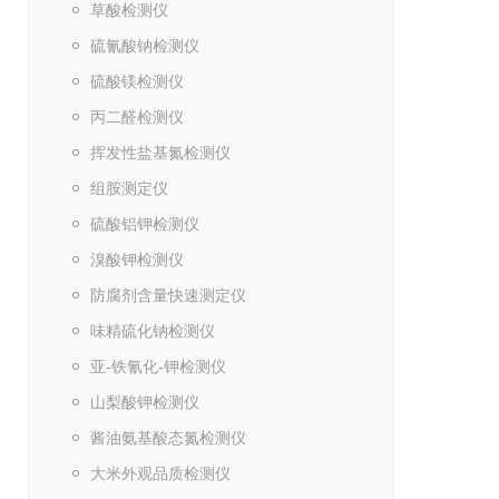
草酸检测仪
硫氰酸钠检测仪
硫酸镁检测仪
丙二醛检测仪
挥发性盐基氮检测仪
组胺测定仪
硫酸铝钾检测仪
溴酸钾检测仪
防腐剂含量快速测定仪
味精硫化钠检测仪
亚-铁氰化-钾检测仪
山梨酸钾检测仪
酱油氨基酸态氮检测仪
大米外观品质检测仪