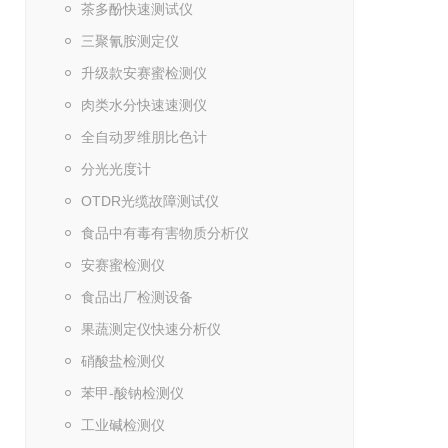
茶多酚快速测试仪
三聚氰胺测定仪
升级款安赛蜜检测仪
肉类水分快速速测仪
全自动罗维朋比色计
分光光度计
OTDR光缆故障测试仪
食品中有毒有害物质分析仪
安赛蜜检测仪
食品出厂检测设备
果蔬测定仪快速分析仪
硝酸盐检测仪
苯甲-酸钠检测仪
工业碱检测仪