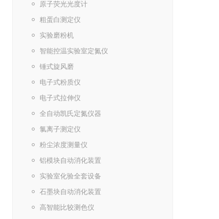
原子荧光光度计
粗蛋白测定仪
实验磨粉机
智能控温实验室定氮仪
锤式旋风磨
电子式粉质仪
电子式拉伸仪
全自动凯氏定氮仪器
氯离子测定仪
粉尘浓度测量仪
铝模块自动消化装置
实验室化验全套设备
石墨块自动消化装置
高智能比较测色仪