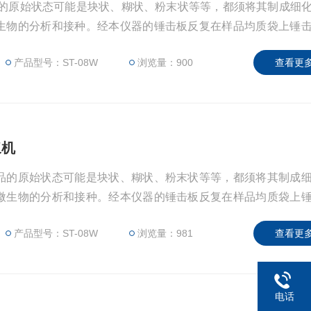
品的原始状态可能是块状、糊状、粉末状等等，都须将其制成细
生物的分析和接种。经本仪器的锤击板反复在样品均质袋上锤
混合、从而达到溶液中微生物成分处于均匀分布状态。
产品型号：ST-08W
浏览量：900
查看更多
浆机
品的原始状态可能是块状、糊状、粉末状等等，都须将其制成
微生物的分析和接种。经本仪器的锤击板反复在样品均质袋上
速混合、从而达到溶液中微生物成分处于均匀分布状态。
产品型号：ST-08W
浏览量：981
查看更多
电话