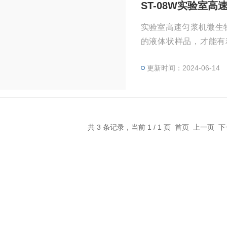
ST-08W实验室高
实验室高速匀浆机微生
的液体状样品，才能有
击，产生压力、引起振
更新时间：2024-06-14
共 3 条记录，当前 1 / 1 页 首页 上一页