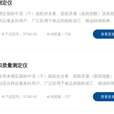
筋测定仪
测定面粉中湿（干）面筋的含量、面筋质量（面筋指数）及面
样品量多的用户。广泛应用于食品和面粉加工、粮油科研机构
产品型号：STMJ-III
浏览量：738
查看更多
量和质量测定仪
是用来测定面粉中湿（干）面筋的含量、面筋质量（面筋指数
别适合样品量多的用户。广泛应用于食品和面粉加工、粮油科
产品型号：STMJ-III
浏览量：757
查看更多