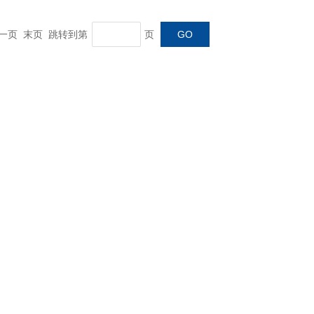
 下一页 末页 跳转到第
页