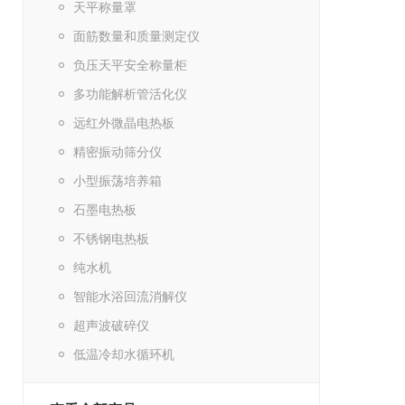
天平称量罩
面筋数量和质量测定仪
负压天平安全称量柜
多功能解析管活化仪
远红外微晶电热板
精密振动筛分仪
小型振荡培养箱
石墨电热板
不锈钢电热板
纯水机
智能水浴回流消解仪
超声波破碎仪
低温冷却水循环机