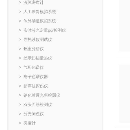
液体密度计
人工瘤胃模拟系统
体外肠道模拟系统
实时荧光定量pcr检测仪
导热系数测试仪
热重分析仪
差示扫描量热仪
气相色谱仪
离子色谱仪器
超声波探伤仪
钢化膜透光率检测仪
双头面筋检测仪
分光测色仪
雾度计