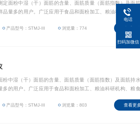
测定面粉中湿（干）面筋的含量、面筋质量（面筋指数）及面
样品量多的用户。广泛应用于食品和面粉加工、粮油科研机构
电话
产品型号：STMJ-III
浏览量：774
查看更多
扫码加微信
仪
面粉中湿（干）面筋的含量、面筋质量（面筋指数）及面筋持
量多的用户。广泛应用于食品和面粉加工、粮油科研机构、粮
产品型号：STMJ-III
浏览量：803
查看更多