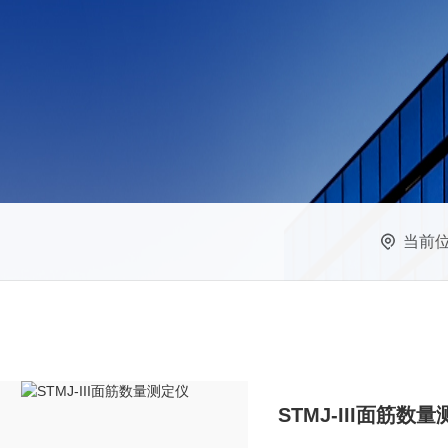
当前
STMJ-III面筋数