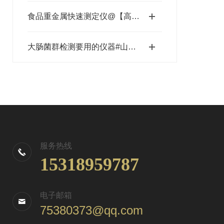
食品重金属快速测定仪@【高智能】食品重金属快速测定仪
大肠菌群检测要用的仪器#山东三体一款你值得拥有的仪器
服务热线
15318959787
电子邮箱
75380373@qq.com