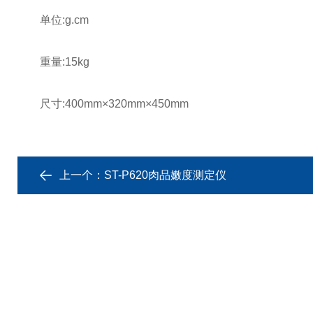
单位:g.cm
重量:15kg
尺寸:400mm×320mm×450mm
上一个：
ST-P620肉品嫩度测定仪