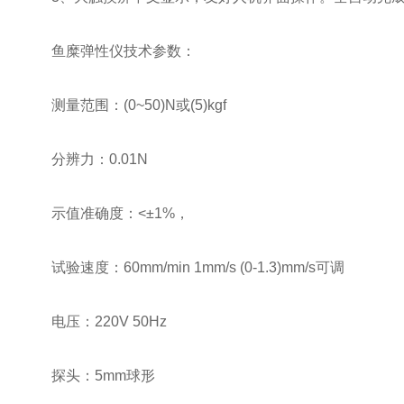
鱼糜弹性仪技术参数：
测量范围：(0~50)N或(5)kgf
分辨力：0.01N
示值准确度：<±1%，
试验速度：60mm/min 1mm/s (0-1.3)mm/s可调
电压：220V 50Hz
探头：5mm球形