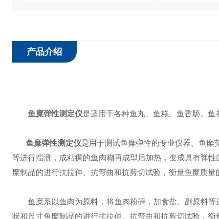
产品介绍
鱼糜弹性测定仪
是适用于各种鱼丸、鱼糕、鱼香肠、鱼卷
鱼糜弹性测定仪
是用于测试鱼糜弹性的专业仪器。鱼糜英
等进行擂溃，成粘稠的鱼肉糊再成型后加热，变成具有弹性
糜制品的进行抗拉伸、抗弯曲和抗剪切试验，衡量鱼糜质量
鱼糜系以鱼肉为原料，将鱼肉粉碎，加食盐、副原料等进
状和尺寸鱼糜制品的进行抗拉伸、抗弯曲和抗剪切试验，衡