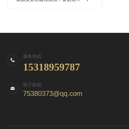
服务热线
15318959787
电子邮箱
75380373@qq.com