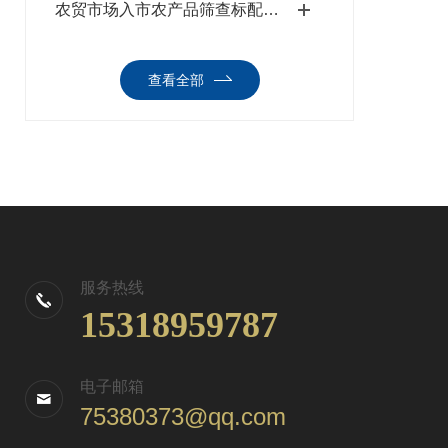
农贸市场入市农产品筛查标配设备，三体宏科农产品药物残留检测仪合规可溯源
查看全部
服务热线
15318959787
电子邮箱
75380373@qq.com