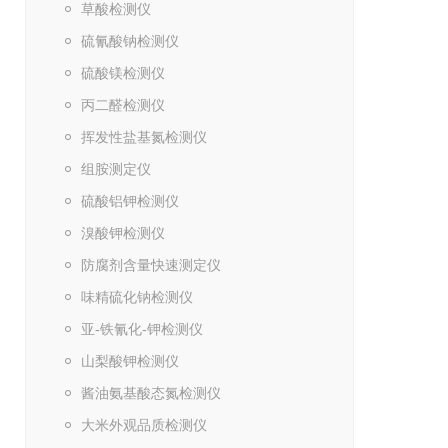
草酸检测仪
硫氰酸钠检测仪
硫酸镁检测仪
丙二醛检测仪
挥发性盐基氮检测仪
组胺测定仪
硫酸铝钾检测仪
溴酸钾检测仪
防腐剂含量快速测定仪
味精硫化钠检测仪
亚-铁氰化-钾检测仪
山梨酸钾检测仪
酱油氨基酸态氮检测仪
大米外观品质检测仪