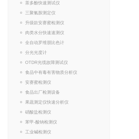
茶多酚快速测试仪
三聚氰胺测定仪
升级款安赛蜜检测仪
肉类水分快速速测仪
全自动罗维朋比色计
分光光度计
OTDR光缆故障测试仪
食品中有毒有害物质分析仪
安赛蜜检测仪
食品出厂检测设备
果蔬测定仪快速分析仪
硝酸盐检测仪
苯甲-酸钠检测仪
工业碱检测仪