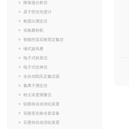
降落值分析仪
原子荧光光度计
粗蛋白测定仪
实验磨粉机
智能控温实验室定氮仪
锤式旋风磨
电子式粉质仪
电子式拉伸仪
全自动凯氏定氮仪器
氯离子测定仪
粉尘浓度测量仪
铝模块自动消化装置
实验室化验全套设备
石墨块自动消化装置