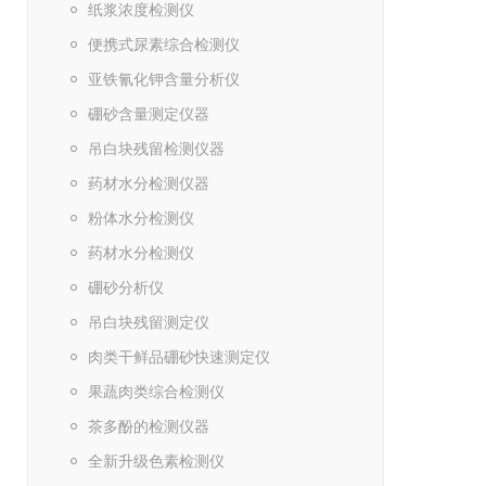
纸浆浓度检测仪
便携式尿素综合检测仪
亚铁氰化钾含量分析仪
硼砂含量测定仪器
吊白块残留检测仪器
药材水分检测仪器
粉体水分检测仪
药材水分检测仪
硼砂分析仪
吊白块残留测定仪
肉类干鲜品硼砂快速测定仪
果蔬肉类综合检测仪
茶多酚的检测仪器
全新升级色素检测仪