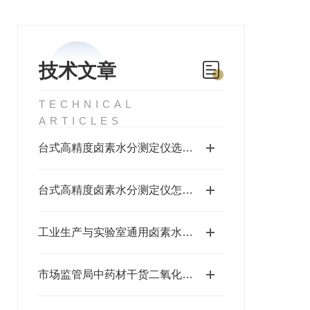
技术文章
TECHNICAL
ARTICLES
台式高精度卤素水分测定仪选购指南，实验室检测优选三体宏科
台式高精度卤素水分测定仪怎么选？从加热源称重模块讲解卤素水分仪选型
工业生产与实验室通用卤素水分仪怎么选？精度量程材质全方-位选型攻略
市场监管局中药材干货二氧化硫快速检测仪，一线执法优选三体宏科