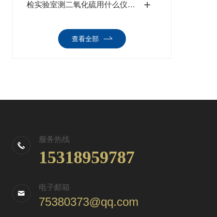
检实验室测二氧化硫用什么仪器？中药材食品通用二氧化硫检测仪全面推荐
查看全部
服务热线
15318959787
电子邮箱
75380373@qq.com