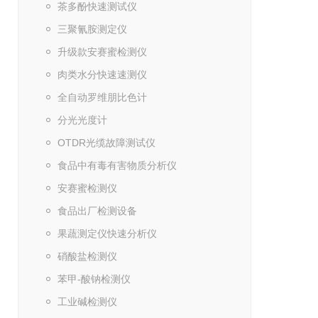
茶多酚快速测试仪
三聚氰胺测定仪
升级款安赛蜜检测仪
肉类水分快速速测仪
全自动罗维朋比色计
分光光度计
OTDR光缆故障测试仪
食品中有毒有害物质分析仪
安赛蜜检测仪
食品出厂检测设备
果蔬测定仪快速分析仪
硝酸盐检测仪
苯甲-酸钠检测仪
工业碱检测仪