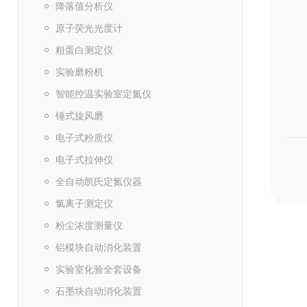
降落值分析仪
原子荧光光度计
粗蛋白测定仪
实验磨粉机
智能控温实验室定氮仪
锤式旋风磨
电子式粉质仪
电子式拉伸仪
全自动凯氏定氮仪器
氯离子测定仪
粉尘浓度测量仪
铝模块自动消化装置
实验室化验全套设备
石墨块自动消化装置