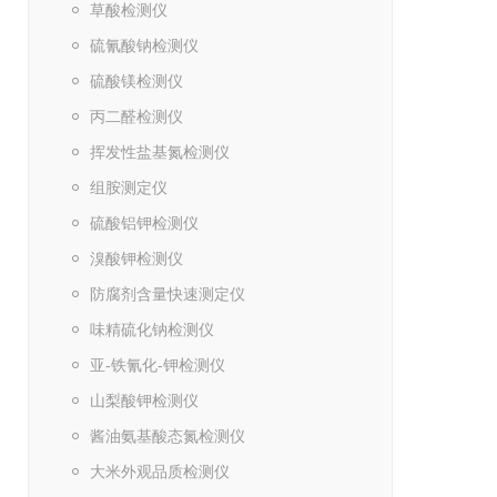
草酸检测仪
硫氰酸钠检测仪
硫酸镁检测仪
丙二醛检测仪
挥发性盐基氮检测仪
组胺测定仪
硫酸铝钾检测仪
溴酸钾检测仪
防腐剂含量快速测定仪
味精硫化钠检测仪
亚-铁氰化-钾检测仪
山梨酸钾检测仪
酱油氨基酸态氮检测仪
大米外观品质检测仪