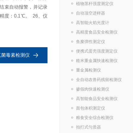
植物茎杆强度测定仪
时结束自动报警，并记录
自动顶空进样器
精度：0.1℃。
26、仪
高智能火焰光度计
高精度食品安全检测仪
鱼糜弹性测定仪
便携式蛋壳强度测定仪
食真菌毒素检测仪
糙米重金属快速检测仪
重金属检测仪
全自动农兽药残留检测仪
掺假肉快速检测仪
高智能食品安全检测仪
面包体积测定仪
粮食安全综合检测仪
拍打式匀质器