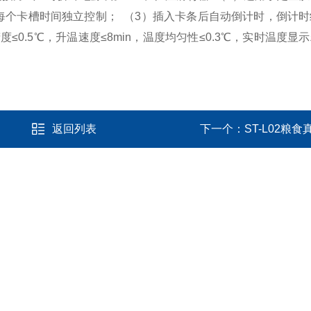
，每个卡槽时间独立控制；
（3）插入卡条后自动倒计时，倒计
≤0.5℃，升温速度≤8min，温度均匀性≤0.3℃，实时温度显示
返回列表
下一个：
ST-L02粮