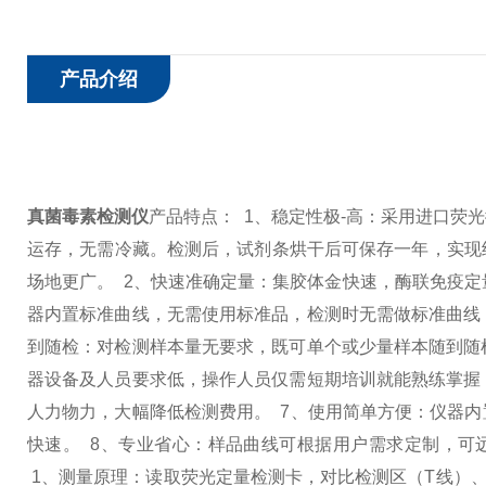
产品介绍
真菌毒素检测仪
产品特点：
1、稳定性极-高：采用进口荧
运存，无需冷藏。检测后，试剂条烘干后可保存一年，实现
场地更广。
2、快速准确定量：集胶体金快速，酶联免疫
器内置标准曲线，无需使用标准品，检测时无需做标准曲线
到随检：对检测样本量无要求，既可单个或少量样本随到随
器设备及人员要求低，操作人员仅需短期培训就能熟练掌
人力物力，大幅降低检测费用。
7、使用简单方便：仪器
快速。
8、专业省心：样品曲线可根据用户需求定制，可
1、测量原理：读取荧光定量检测卡，对比检测区（T线）