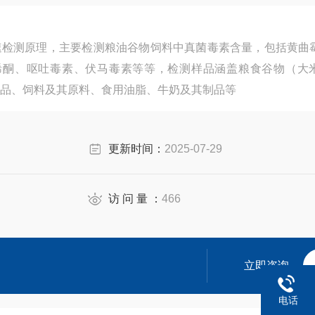
速检测原理，主要检测粮油谷物饲料中真菌毒素含量，包括黄曲
霉烯酮、呕吐毒素、伏马毒素等等，检测样品涵盖粮食谷物（大
品、饲料及其原料、食用油脂、牛奶及其制品等
更新时间：
2025-07-29
访 问 量 ：
466
立即咨询
电话