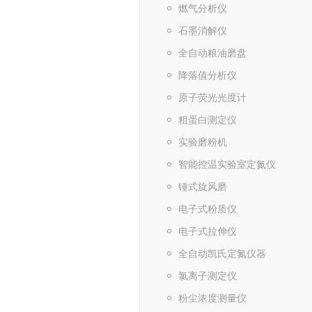
燃气分析仪
石墨消解仪
全自动粮油磨盘
降落值分析仪
原子荧光光度计
粗蛋白测定仪
实验磨粉机
智能控温实验室定氮仪
锤式旋风磨
电子式粉质仪
电子式拉伸仪
全自动凯氏定氮仪器
氯离子测定仪
粉尘浓度测量仪