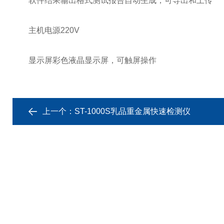
软件结果输出格式测试报告自动生成，可导出和上传
主机电源220V
显示屏彩色液晶显示屏，可触屏操作
上一个：
ST-1000S乳品重金属快速检测仪