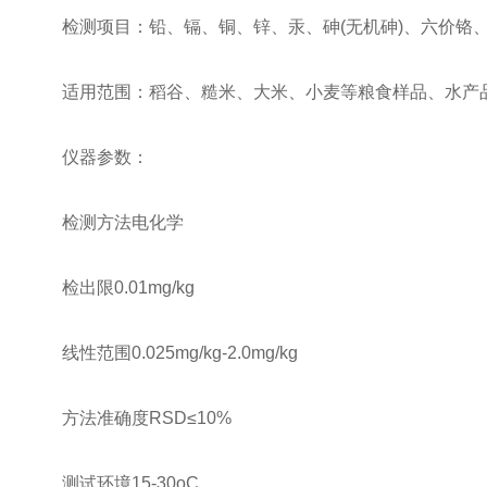
检测项目：铅、镉、铜、锌、汞、砷(无机砷)、六价铬
适用范围：稻谷、糙米、大米、小麦等粮食样品、水产品
仪器参数：
检测方法电化学
检出限0.01mg/kg
线性范围0.025mg/kg-2.0mg/kg
方法准确度RSD≤10%
测试环境15-30oC