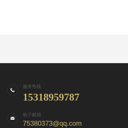
服务热线
15318959787
电子邮箱
75380373@qq.com