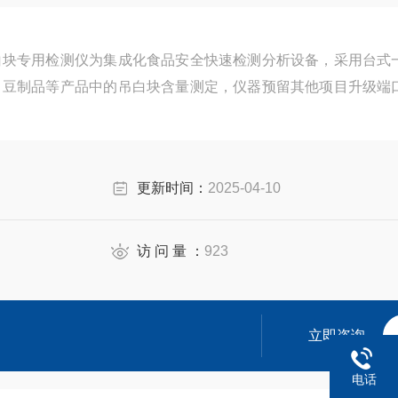
白块专用检测仪为集成化食品安全快速检测分析设备，采用台式
、豆制品等产品中的吊白块含量测定，仪器预留其他项目升级端
更新时间：
2025-04-10
访 问 量 ：
923
立即咨询
电话