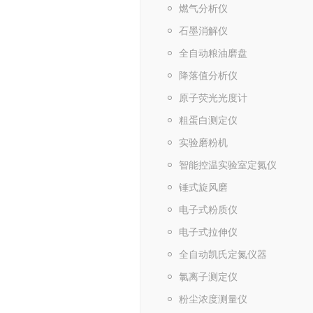
燃气分析仪
石墨消解仪
全自动粮油磨盘
降落值分析仪
原子荧光光度计
粗蛋白测定仪
实验磨粉机
智能控温实验室定氮仪
锤式旋风磨
电子式粉质仪
电子式拉伸仪
全自动凯氏定氮仪器
氯离子测定仪
粉尘浓度测量仪