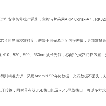
卓智能操作系统，主控芯片采用ARM Cortex-A7，RK328
用同芯片同光源校准精度，解决不同光源之间的误差值，更加准确
10、520、590、630nm 波长光源，标配*的光路切换装置
到精准光源，采用Android SP存储数据，光源数据不丢失，
、蓝牙传输，同时具有双USB接口以及RJ45网线接口，可以多方