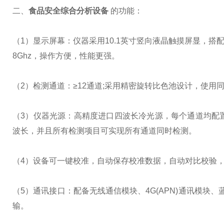
二、
食品安全综合分析设备
的功能：
（1）显示屏幕：仪器采用10.1英寸竖向液晶触摸屏显，搭配运行安
8Ghz，操作方便，性能更强。
（2）检测通道：≥12通道;采用精密旋转比色池设计，使
（3）仪器光源：高精度进口四波长冷光源，每个通道均配置 4
波长，并且所有检测项目可实现所有通道同时检测。
（4）设备可一键校准，自动保存校准数据，自动对比校验，得
（5）通讯接口：配备无线通信模块、4G(APN)通讯模块
输。