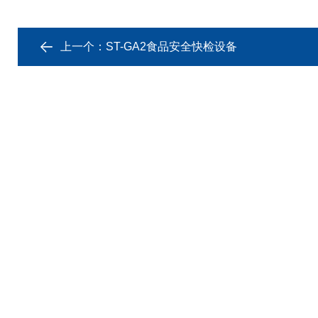
上一个：
ST-GA2食品安全快检设备