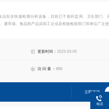
食品安全快速检测分析设备，目前已于食药监局、卫生部门、
、屠宰场、食品肉产品深加工企业及检验检疫部门等单位广泛使
更新时间：
2025-03-05
访 问 量 ：
886
立即咨询
电话