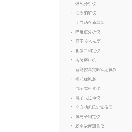
燃气分析仪
石墨消解仪
全自动粮油磨盘
降落值分析仪
原子荧光光度计
粗蛋白测定仪
实验磨粉机
智能控温实验室定氮仪
锤式旋风磨
电子式粉质仪
电子式拉伸仪
全自动凯氏定氮仪器
氯离子测定仪
粉尘浓度测量仪