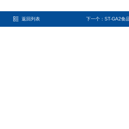
返回列表
下一个：
ST-GA2