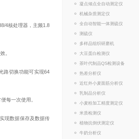
凝点倾点全自动测定仪
机械杂质测定仪
全自动智能一体测硫仪
8/4核处理器，主频1.8
测硫仪
多样品组织研磨机
高效。
大豆蛋白检测仪
茶叶代制品QS检测设备
，光路切换功能可实现64
热差分析仪
近红外小麦面筋分析仪
乳制品分析仪
方便每一次使用。
小麦粉加工精度测定仪
米质检测仪
式实现数据保存及数据传
植物抗倒伏测定仪
牛奶分析仪