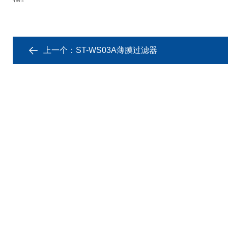
上一个：
ST-WS03A薄膜过滤器