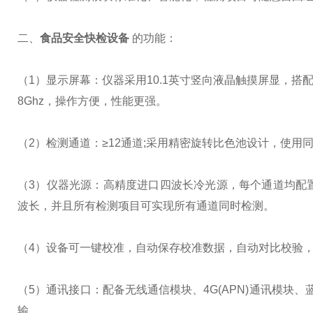
二、
食品安全快检设备
的功能：
（1）显示屏幕：仪器采用10.1英寸竖向液晶触摸屏显，搭配运行安
8Ghz，操作方便，性能更强。
（2）检测通道：≥12通道;采用精密旋转比色池设计，使
（3）仪器光源：高精度进口四波长冷光源，每个通道均配置 4
波长，并且所有检测项目可实现所有通道同时检测。
（4）设备可一键校准，自动保存校准数据，自动对比校验，得
（5）通讯接口：配备无线通信模块、4G(APN)通讯模块
输。