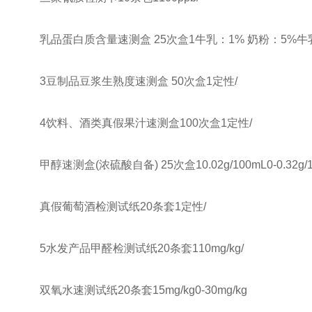
乳品蛋白质含量速测盒 25次盒1牛乳：1% 奶粉：5%牛乳0-
3豆制品豆浆生熟度速测盒 50次盒1定性/
4饮料、酒类真假果汁速测盒100次盒1定性/
甲醇速测盒(浓硫酸自备) 25次盒10.02g/100mL0-0.32g/1
真假葡萄酒检测试纸20条套1定性/
5水发产品甲醛检测试纸20条套110mg/kg/
双氧水速测试纸20条套15mg/kg0-30mg/kg