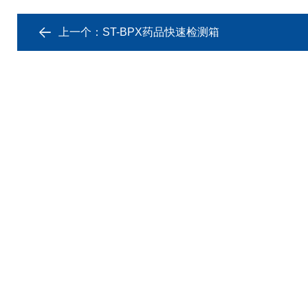
上一个：
ST-BPX药品快速检测箱