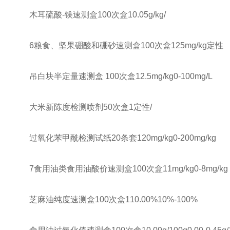
木耳硫酸-镁速测盒100次盒10.05g/kg/
6粮食、坚果硼酸和硼砂速测盒100次盒125mg/kg定性
吊白块半定量速测盒 100次盒12.5mg/kg0-100mg/L
大米新陈度检测喷剂50次盒1定性/
过氧化苯甲酰检测试纸20条套120mg/kg0-200mg/kg
7食用油类食用油酸价速测盒100次盒11mg/kg0-8mg/kg
芝麻油纯度速测盒100次盒110.00%10%-100%