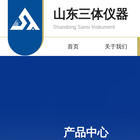
山东三体仪器
Shandong Sansi Instrument
首页
关于我们
产品中心