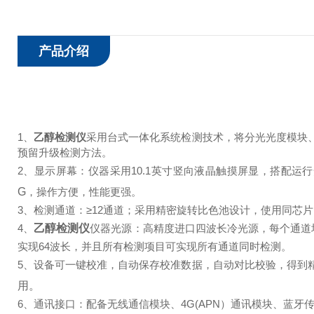
产品介绍
1、
乙醇检测仪
采用台式一体化系统检测技术，将分光光度模块
预留升级检测方法。
2、显示屏幕：仪器采用10.1英寸竖向液晶触摸屏显，搭配运
G
，操作方便，性能更强。
3、检测通道：≥12通道；采用精密旋转比色池设计，使用同芯片
4、
乙醇检测仪
仪器光源：高精度进口四波长冷光源，每个通道均配置
实现64波长，并且所有检测项目可实现所有通道同时检测。
5、设备可一键校准，自动保存校准数据，自动对比校验，得到
用。
6、通讯接口：配备无线通信模块、4G(APN）通讯模块、蓝牙