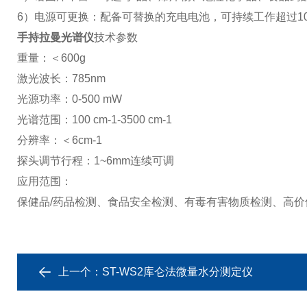
6）电源可更换：配备可替换的充电电池，可持续⼯作超过1
手持拉曼光谱仪
技术参数
重量：＜600g
激光波长：785nm
光源功率：0-500 mW
光谱范围：100 cm-1-3500 cm-1
分辨率：＜6cm-1
探头调节行程：1~6mm连续可调
应用范围：
保健品/药品检测、食品安全检测、有毒有害物质检测、高价
上一个：
ST-WS2库仑法微量水分测定仪