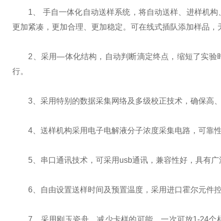
1、 手自一体化自动送样系统，将自动送样、进样机构
更加紧凑，更加合理、更加稳定。可在线式插队添加样品，
2、采用—体化结构，自动判断滴定终点，缩短了实验时
行。
3、采用特别的数据采集网络及多级校正技术，确保高、
4、送样机构采用电子电解液分子浓度采集电路，可靠性
5、串口通讯技术，可采用usb通讯，兼容性好，具有广
6、自由设置送样时间及预置温度，采用进口霍尔元件控
7、采用刚玉瓷舟，减少卡样的可能。一次可放1-24个