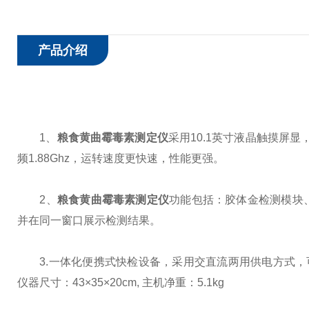
产品介绍
1、
粮食黄曲霉毒素测定仪
采用10.1英寸液晶触摸屏显，
频1.88Ghz，运转速度更快速，性能更强。
2、
粮食黄曲霉毒素测定仪
功能包括：胶体金检测模块
并在同一窗口展示检测结果。
3.一体化便携式快检设备，采用交直流两用供电方式，可
仪器尺寸：43×35×20cm, 主机净重：5.1kg