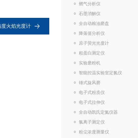
燃气分析仪
石墨消解仪
全自动粮油磨盘
0高精度火焰光度计
降落值分析仪
原子荧光光度计
粗蛋白测定仪
实验磨粉机
智能控温实验室定氮仪
锤式旋风磨
电子式粉质仪
电子式拉伸仪
全自动凯氏定氮仪器
氯离子测定仪
粉尘浓度测量仪