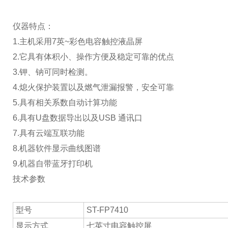
仪器特点：
1.主机采用7英~彩色电容触控液晶屏
2.它具有体积小、操作方便及稳定可靠的优点
3.钾、钠可同时检测。
4.熄火保护装置以及燃气泄漏报警，安全可靠
5.具有相关系数自动计算功能
6.具有U盘数据导出以及USB 通讯口
7.具有云端互联功能
8.机器软件显示曲线图谱
9.机器自带蓝牙打印机
技术参数
型号
ST-FP7410
显示方式
七英寸电容触控屏