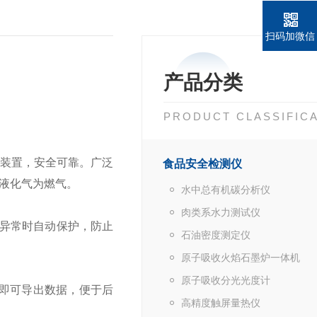
扫码加微信
产品分类
PRODUCT CLASSIFIC
装置，安全可靠。广泛
食品安全检测仪
液化气为燃气。
水中总有机碳分析仪
肉类系水力测试仪
异常时自动保护，防止
石油密度测定仪
原子吸收火焰石墨炉一体机
原子吸收分光光度计
，即可导出数据，便于后
高精度触屏量热仪