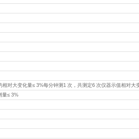
相对大变化量≤ 3%每分钟测1 次，共测定6 次仪器示值相对大变
量≤ 3%