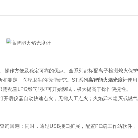
、操作方便及稳定可靠的优点。全系列都标配离子检测熄火保护
析和测定；医疗卫生的病理研究。ST系列
高智能火焰光度计
使用
只需配置LPG燃气瓶即可开始测试，极大提高了操作便捷性。
打开后仪器自动快速点火，无需人工点火；火焰异常熄灭或燃气
查询回溯；同时，通过USB接口扩展，配置PC端工作站软件