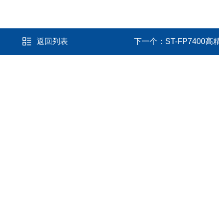
返回列表
下一个：
ST-FP740