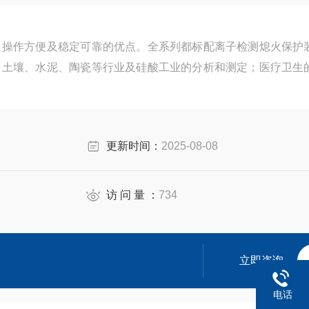
、操作方便及稳定可靠的优点。全系列都标配离子检测熄火保护
、土壤、水泥、陶瓷等行业及硅酸工业的分析和测定；医疗卫生
更新时间：
2025-08-08
访 问 量 ：
734
立即咨询
电话