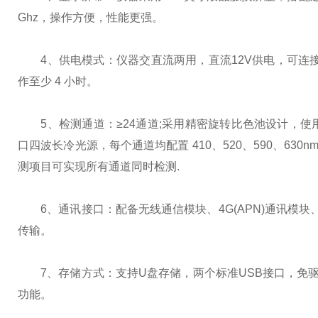
Ghz，操作方便，性能更强。
4、供电模式：仪器交直流两用，直流12V供电，可连接
作至少 4 小时。
5、检测通道：≥24通道;采用精密旋转比色池设计，使
口四波长冷光源，每个通道均配置 410、520、590、6
测项目可实现所有通道同时检测.
6、通讯接口：配备无线通信模块、4G(APN)通讯模块
传输。
7、存储方式：支持U盘存储，两个标准USB接口，免驱动
功能。