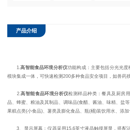
产品介绍
1.
高智能食品环境分析仪
功能构成：主要包括分光光度
模块集成一体，可快速检测200多种食品安全项目，如兽药
2.
高智能食品环境分析仪
检测样品种类：餐具及厨房
品、蜂蜜、粮油及其制品、调味品(食醋、酱油、味精、盐等
果糕点类(小食品)、薯类及膨化食品、瓶(桶)装饮用水、
3、显示屏幕：仪器采用15.6英寸液晶触摸屏显，搭配运行安卓智