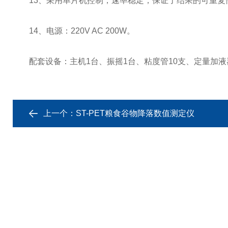
13、采用单片机控制，速率稳定，保证了结果的可重复
14、电源：220V AC 200W。
配套设备：主机1台、振摇1台、粘度管10支、定量加液器1个(
上一个：
ST-PET粮食谷物降落数值测定仪