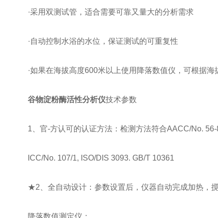
·采用双测试管，适合需要可靠又量大的分析需求
·自动控制水浴的水位，保证测试的可重复性
·如果在海拔高度600米以上使用降落数值仪，可根据海
谷物淀粉酶活性分析仪
技术参数
1、官-方认可的认证方法：检测方法符合AACC/No. 56-81
ICC/No. 107/1, ISO/DIS 3093. GB/T 10361
★2、全自动设计：参数设置后，仪器自动完成加热，搅
降落数值测定仪：