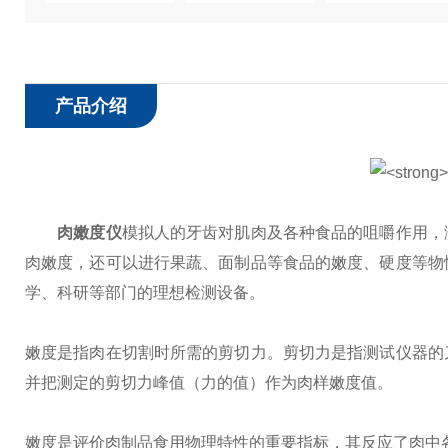
产品介绍
肉嫩度仪
模拟人的牙齿对肌肉及各种食品的咀嚼作用，
肉嫩度，还可以进行果蔬、面制品等食品的嫩度、硬度等物
学、科研等部门的理想检测设备。
嫩度是指肉在切割时所需的剪切力。剪切力是指测试仪器的
并把测定的剪切力峰值（力的值）作为肉样嫩度值。
嫩度是评价肉制品食用物理特性的重要指标，其反应了肉中