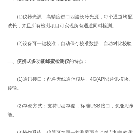
(1)仪器光源：高精度进口四波长冷光源，每个通道均配置 4
波长，并且所有检测项目可实现所有通道同时检测。
(2)设备可一键校准，自动保存校准数据，自动对比校验，得
二、
便携式多功能蜂蜜检测仪
的特点：
(1)通讯接口：配备无线通信模块、4G(APN)通讯模块
传输。
(2)存储方式：支持U盘存储，标准USB接口，免驱动安
能。
(3)操作系统：仪器可在同一检测界面自动对应相关检测通