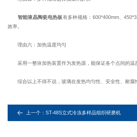
智能液晶陶瓷电热板
有多种规格：600*400mm、450
效率。
理由六：加热温度均匀
采用一整块加热装置作为发热源，能保证各个点间的温度
综合以上不得不说，玻璃在发热均匀性、安全性、耐腐性
上一个：
ST-48S立式冷冻多样品组织研磨机