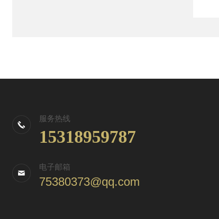
服务热线
15318959787
电子邮箱
75380373@qq.com