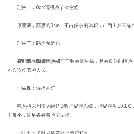
理由二：8cm薄机身节省空间
厚度薄，高度约8cm，不占多余的体积，市面上其它品牌的
理由三：隔热免烫伤
智能液晶陶瓷电热板
里面装有隔热棉，具有良好的隔热，
不会烫伤实验人员。
理由四：温控系统
电热板采用专家级PID程序温控系统，控温精度±0.1℃
非常小，满足各类实验室要求。
理由五：多种规格选择批量消解快