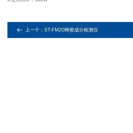
上一个：
ST-FM2G蜂蜜成分检测仪