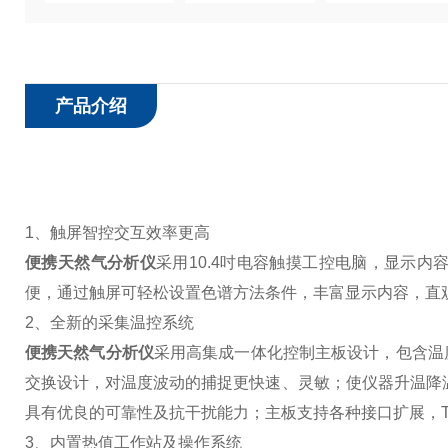
产品介绍
1、触屏智控交互效率更高
便携天然气分析仪
采用10.4吋电容触摸工控电脑，显示内
便，通过触屏可轻松设置色谱方法条件，丰富显示内容，直
2、全新的采集温控系统
便携天然气分析仪
采用高集成一体化控制主板设计，包含温
交换设计，对温度波动的捕捉更快速、灵敏；使仪器升温降温
具有优良的可靠性及抗干扰能力；主板支持各种接口扩展，TTL\R
3、内置热值工作站及操作系统