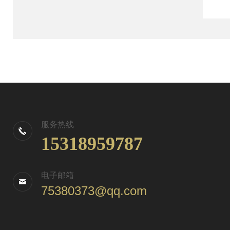
服务热线
15318959787
电子邮箱
75380373@qq.com