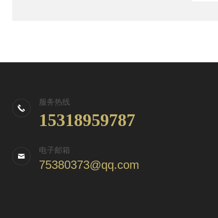
服务热线
15318959787
电子邮箱
75380373@qq.com