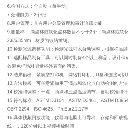
6.检测方式：全自动（兼手动）
7.处理能力：2个/批
8.用户管理：具有用户分级管理和审计追踪功能
9.测量杯： 滴点杯或软化点杯数目不少于2个；滴点杯或软
2.8/6.35mm，材质为镀铬黄铜。
10.检测光源调整功能：检测光源可以自动调整，根据样品
11.选配样品制备工具：可以同时制备4个以上样品，设计
效避免样品对测量杯外表面的污染.
12.结果输出：紧凑型打印机，网络打印机，U盘和连接可以用
13.方法模板：可任意添加用于滴点和软化点自动检测的方
14.校准和调整：一点、两点和三点温度调节、自动校准和
15.符合标准：ASTM D3104、ASTM D3461、ASTM D3954
GB/T 2294、ISO 4625、Ph.Eur2.2.17等
16.具体视频回放功能，仪器与电脑上可导出、存储和回放
线），120分钟以上视频播放时间