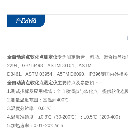
产品介绍
全自动滴点软化点测定仪
专为测定沥青、树脂、聚合物等物
2294、GB/T3498、ASTMD3104、ASTM
D3461、ASTM 03954、A5TM D6090、IP396等国内外
全自动滴点软化点测定仪
主要特点及参数如下：
1.测试指标及应用领域：全自动滴点与软化点，提供软化点
2.测量温度范围：室温到400℃
3.温度分辨率：0.01℃
4.温度准确度：±0.3℃（30-200℃）；±0.5℃（200-400）
5.加热速率：0.01~20℃/min