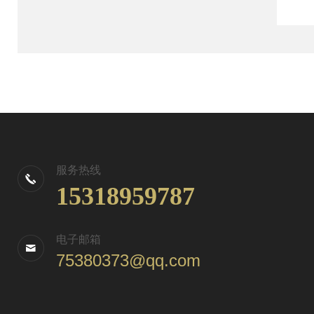
服务热线
15318959787
电子邮箱
75380373@qq.com