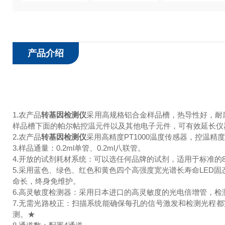
产品介绍
1.农产品
转基因检测仪
采用高规格铝合金样品槽，热导性好，耐腐
样品槽下面的帕尔帖控温元件以及其他电子元件，可有效延长仪
2.农产品
转基因检测仪
采用高精度PT1000温度传感器，控温精
3.样品通量：0.2ml单管、0.2ml八联管。
4.开放的试剂耗材系统：可以选任何品牌的试剂，适用于标准的8联管
5.采用蓝色、绿色、红色和黄色四个高强度宽光谱长寿命LED
命长，终身免维护。
6.高灵敏度检测器：采用日本进口的高灵敏度的光电倍增管，检
7.无需光路校正：扫描系统能确保每孔的信号激发和检测光程
测。★