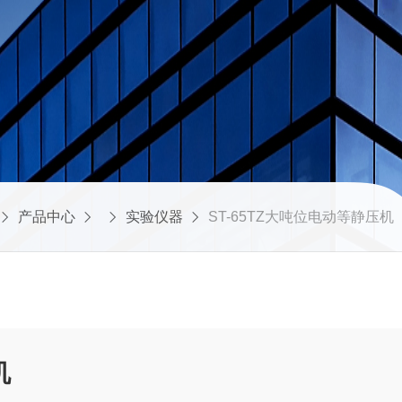
产品中心
实验仪器
ST-65TZ大吨位电动等静压机
机