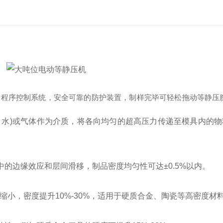
的程序控制系统，安全可靠的防护装置，制样完毕可轻松拖动等静压
、水)或气体作为介质，将各向均匀的超高压力传递至模具内的
边缘效应和层间滑移，制品密度均匀性可达±0.5%以内。
离缩小，密度提升10%-30%，适用于硬质合金、陶瓷等高密度材