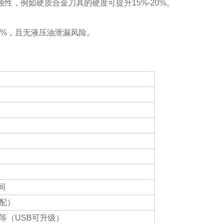
，例如硬质合金刀具的硬度可提升15%-20%。
0%，且无液压油泄漏风险。
间
选配）
换等（USB可升级）