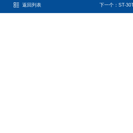
返回列表
下一个：
ST-