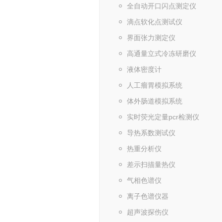
全自动开口闪点测定仪
滴点软化点测试仪
界面张力测定仪
高通量立式冷冻研磨仪
液体密度计
人工瘤胃模拟系统
体外肠道模拟系统
实时荧光定量pcr检测仪
导热系数测试仪
热重分析仪
差示扫描量热仪
气相色谱仪
离子色谱仪器
超声波探伤仪