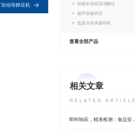
智能水浴回流消解仪
30T自动等静压机
超声波破碎仪
低温冷却水循环机
查看全部产品
相关文章
RELATED ARTICL
即时响应，精准检测：食品安全快速检测