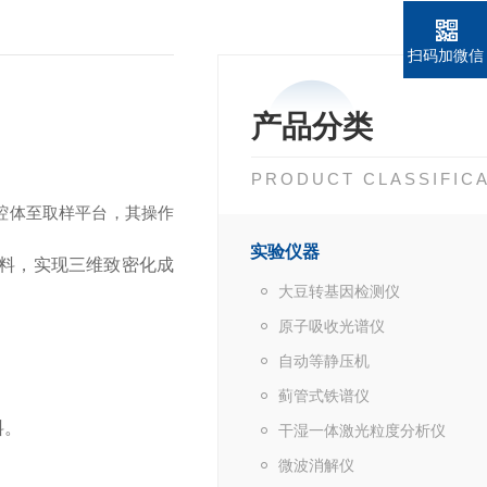
扫码加微信
产品分类
PRODUCT CLASSIFIC
腔体至取样平台，其操作
实验仪器
物料，实现三维致密化成
大豆转基因检测仪
原子吸收光谱仪
自动等静压机
蓟管式铁谱仪
料。
干湿一体激光粒度分析仪
微波消解仪