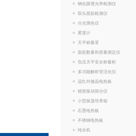
钢化膜透光率检测仪
双头面筋检测仪
分光测色仪
雾度计
天平称量罩
面筋数量和质量测定仪
负压天平安全称量柜
多功能解析管活化仪
远红外微晶电热板
精密振动筛分仪
小型振荡培养箱
石墨电热板
不锈钢电热板
纯水机