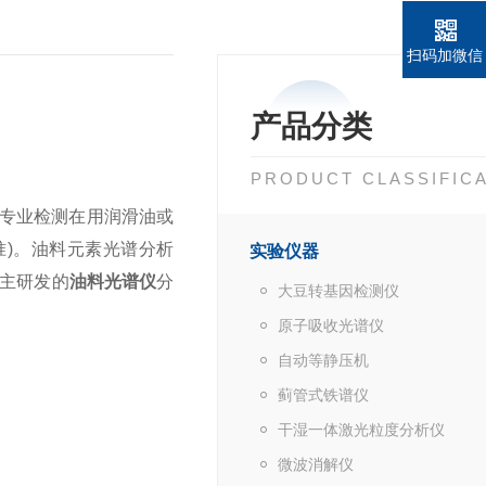
扫码加微信
产品分类
PRODUCT CLASSIFIC
专业检测在用润滑油或
标准)。油料元素光谱分析
实验仪器
自主研发的
油料光谱仪
分
大豆转基因检测仪
原子吸收光谱仪
自动等静压机
蓟管式铁谱仪
干湿一体激光粒度分析仪
微波消解仪