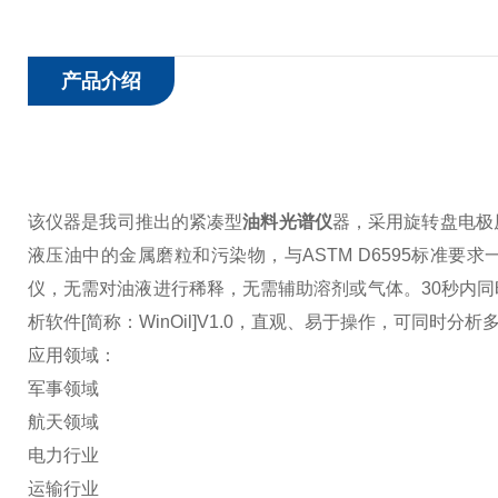
产品介绍
该仪器是我司推出的紧凑型
油料光谱仪
器，采用旋转盘电极
液压油中的金属磨粒和污染物，与ASTM D6595标准要求
仪，无需对油液进行稀释，无需辅助溶剂或气体。30秒内
析软件[简称：WinOil]V1.0，直观、易于操作，可同时分析
应用领域：
军事领域
航天领域
电力行业
运输行业