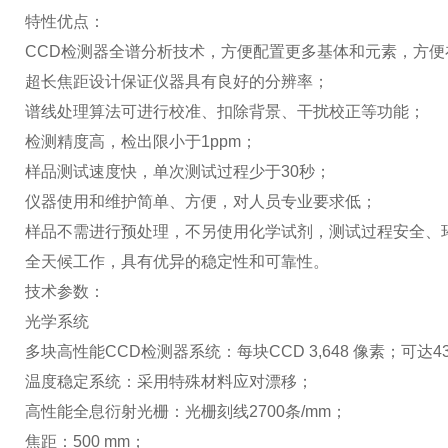
特性优点：
CCD检测器全谱分析技术，方便配置更多基体和元素，方
超长焦距设计保证仪器具有良好的分辨率；
谱线处理算法可进行校准、扣除背景、干扰校正等功能；
检测精度高，检出限小于1ppm；
样品测试速度快，单次测试过程少于30秒；
仪器使用和维护简单、方便，对人员专业要求低；
样品不需进行预处理，不另使用化学试剂，测试过程安全、
全天候工作，具有优异的稳定性和可靠性。
技术参数：
光学系统
多块高性能CCD检测器系统：每块CCD 3,648 像素；可达43,77
温度稳定系统：采用特殊材料应对漂移；
高性能全息衍射光栅：光栅刻线2700条/mm；
焦距：500 mm；