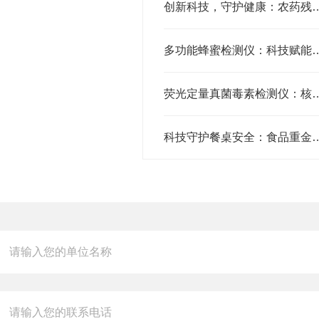
创新科技，守护健康：农药残留快速
多功能蜂蜜检测仪：科技赋
荧光定量真菌毒素检测仪：核心技术
科技守护餐桌安全：食品重金属检