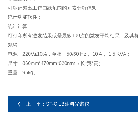
可标记超出工作曲线范围的元素分析结果；
统计功能软件；
统计计算；
可打印所有激发结果或是最多100次的激发平均结果，及其
规格
电源：220V±10%，单相，50/60 Hz， 10 A， 1.5 KVA；
尺寸：860mm*470mm*620mm（长*宽*高）；
重量：95kg。
上一个：
ST-OILB油料光谱仪