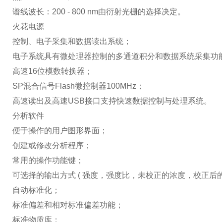
谱线波长：200 - 800 nm由衍射光栅的选择决定。
火花电源
控制、电子采集和数据读出系统；
电子系统具有微处理器控制的多通道积分和数据系统采集功
高速16位模数转换器；
SP混合信号Flash微控制器100MHz；
高速读出及高速USB接口支持快速数据控制与处理系统。
分析软件
便于操作的用户图形界面；
创建或修改分析程序；
常用的操作功能键；
可选择的输出方式 ( 强度，强度比，未校正的浓度，校正后
自动标准化；
标准偏差和相对标准偏差功能；
标准物质库；