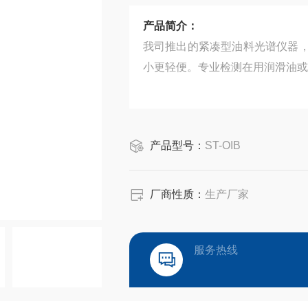
产品简介：
我司推出的紧凑型油料光谱仪器
小更轻便。专业检测在用润滑油或液
产品型号：
ST-OIB
厂商性质：
生产厂家
服务热线