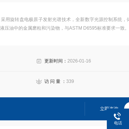
，采用旋转盘电极原子发射光谱技术，全新数字光源控制系统，
压油中的金属磨粒和污染物，与ASTM D6595标准要求一致
更新时间：
2026-01-16
访 问 量 ：
339
立即咨询
电话