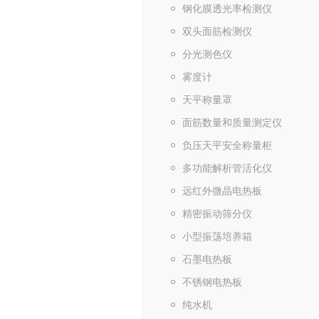
钢化膜透光率检测仪
双头面筋检测仪
分光测色仪
雾度计
天平称量罩
面筋数量和质量测定仪
负压天平安全称量柜
多功能解析管活化仪
远红外微晶电热板
精密振动筛分仪
小型振荡培养箱
石墨电热板
不锈钢电热板
纯水机