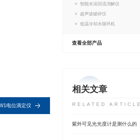
智能水浴回流消解仪
超声波破碎仪
低温冷却水循环机
查看全部产品
相关文章
RELATED ARTICL
DW1电位滴定仪
紫外可见光光度计是测什么的