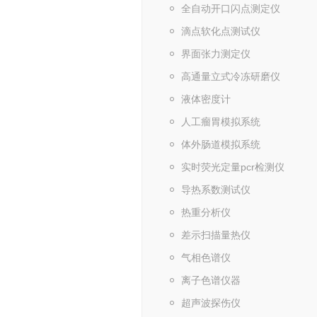
全自动开口闪点测定仪
滴点软化点测试仪
界面张力测定仪
高通量立式冷冻研磨仪
液体密度计
人工瘤胃模拟系统
体外肠道模拟系统
实时荧光定量pcr检测仪
导热系数测试仪
热重分析仪
差示扫描量热仪
气相色谱仪
离子色谱仪器
超声波探伤仪