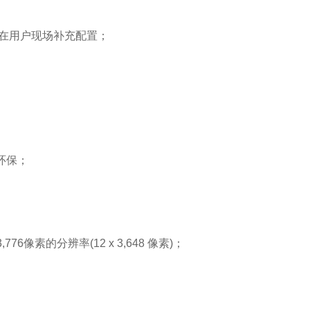
便在用户现场补充配置；
环保；
6像素的分辨率(12 x 3,648 像素)；