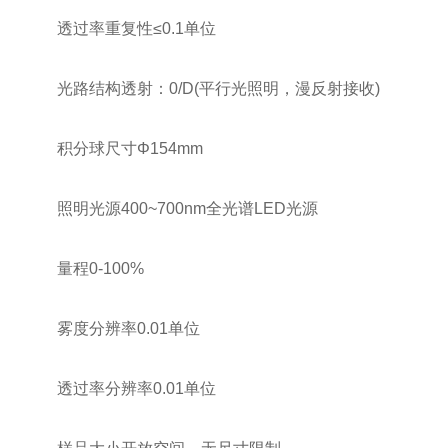
透过率重复性≤0.1单位
光路结构透射：0/D(平行光照明，漫反射接收)
积分球尺寸Φ154mm
照明光源400~700nm全光谱LED光源
量程0-100%
雾度分辨率0.01单位
透过率分辨率0.01单位