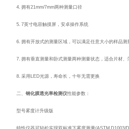
4. 拥有21mm/7mm两种测量口径
5. 7英寸电容触摸屏，安卓操作系统
6. 拥有开放式的测量区域，可以满足任意大小的样品测
7. 拥有垂直测量和卧式测量两种测量状态，适合片材、
8. 采用LED光源，寿命长，十年无需更换
二、
钢化膜透光率检测仪
性能参数：
型号雾度计升级版
特性仪器可轻松实现双标准下雾度测量(ASTM D1003/D10