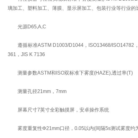
璃加工、塑料加工、薄膜、显示屏加工、包装行业等行业的
光源D65,A,C
遵循标准ASTM D1003/D1044，ISO13468/ISO14782，GB/T 
361，JIS K 7136
测量参数ASTM和ISO双标准下雾度(HAZE),透过率(T)
测量孔径21mm，7mm
屏幕尺寸7英寸全彩触摸屏，安卓操作系统
雾度重复性Φ21mm口径，0.05以内(间隔5s测试雾度约