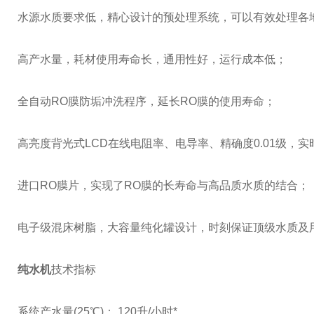
水源水质要求低，精心设计的预处理系统，可以有效处理各
高产水量，耗材使用寿命长，通用性好，运行成本低；
全自动RO膜防垢冲洗程序，延长RO膜的使用寿命；
高亮度背光式LCD在线电阻率、电导率、精确度0.01级，
进口RO膜片，实现了RO膜的长寿命与高品质水质的结合；
电子级混床树脂，大容量纯化罐设计，时刻保证顶级水质及
纯水机
技术指标
系统产水量(25℃)： 120升/小时*