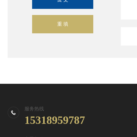
服务热线
15318959787