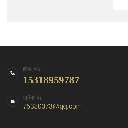
服务热线
15318959787
电子邮箱
75380373@qq.com