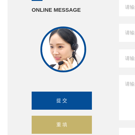
ONLINE MESSAGE