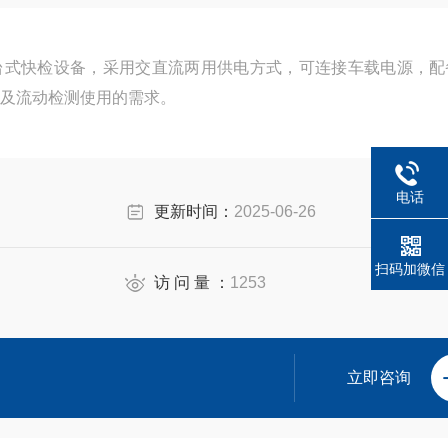
式快检设备，采用交直流两用供电方式，可连接车载电源，配备
及流动检测使用的需求。
电话
更新时间：
2025-06-26
扫码加微信
访 问 量 ：
1253
立即咨询