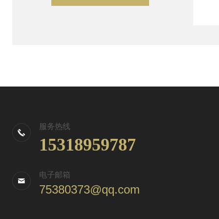
服务热线
15318959787
电子邮箱
75380373@qq.com