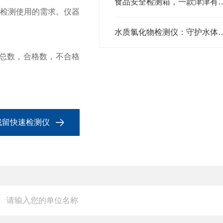
食品安全检测箱，一款津津有味的检
动检测使用的需求。仪器
水质氯化物检测仪：守护水
总数，合格数，不合格
药残留快速检测仪