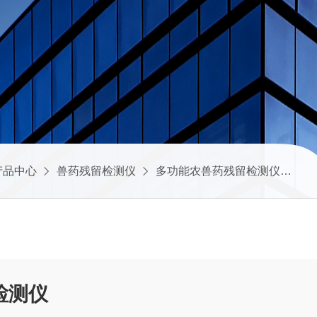
产品中心
兽药残留检测仪
多功能农兽药残留检测仪
S
检测仪