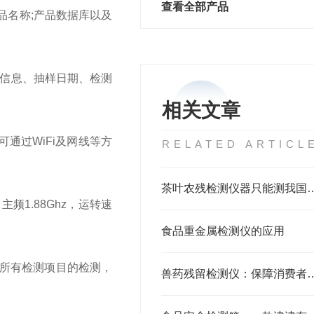
查看全部产品
品名称;产品数据库以及
核信息、抽样日期、检测
相关文章
通过WiFi及网线等方
RELATED ARTICL
茶叶农残检测仪器只能
主频1.88Ghz，运转速
食品重金属检测仪的应用
所有检测项目的检测，
兽药残留检测仪：保