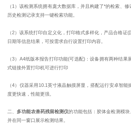
（1）该检测系统拥有庞大数据库，并且构建了*的检索、修
历史检测记录支持一键检索功能。
（2）该系统打印自定义化，打印格式多样化，产品合格证(
日期等信息结果，可按需求自行设置打印内容。
（3）A4纸版本报告打印功能(可选配)：设备拥有两种结果
式链接外置打印机可进行打印
（4）仪器采用10.1英寸液晶触摸屏显，搭配运行安卓智能操作系统
度更快速，性能更强。
二、
多功能农兽药残留检测仪
的功能包括：胶体金检测模块
并在同一窗口展示检测结果。