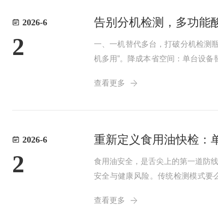
告别分机检测，多功能
2026-6
2
一、一机替代多台，打破分机检测
机多用”。降成本省空间：单台设备
并行检测设计，单次可处理多个样品
查看更多
基...
重新定义食用油快检：
2026-6
2
食用油安全，是舌尖上的第一道防
安全与健康风险。传统检测模式要么
以“一机三测、国标精度、10分钟
查看更多
比，成为粮油质...