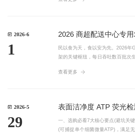
2026 商超配送中心专
2026-6
1
民以食为天，食以安为先。2026年
架的关键枢纽，每日吞吐数百批次
检、精准抗干扰、操作简单、数据合
查看更多
均数百...
表面洁净度 ATP 荧光
2026-5
29
一、选购必看7大核心要点(避坑关键)
(可捕捉单个细菌微量ATP)，满足无