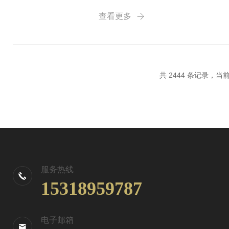
扰：5-40℃宽温、潮湿、强光环境下
查看更多
共 2444 条记录，当前 
服务热线
15318959787
电子邮箱