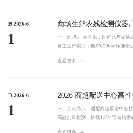
商场生鲜农残检测仪器
2026-6
1
一、源-头厂家直供，性价比与品质
自主生产实力：拥有6000㎡标准
用检测试剂，单样本耗材费用远低于进
查看更多
2026 商超配送中心
2026-6
1
一、直击痛点：适配商超配送中心
高效批量检测：搭载12/24通道精密
日均数百批次吞吐量。精准抗干扰：采用酶
查看更多