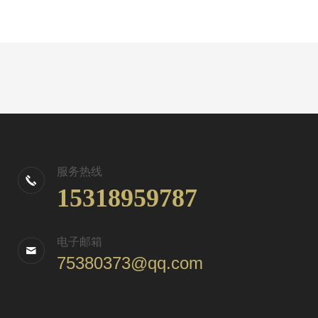
服务热线
15318959787
电子邮箱
75380373@qq.com