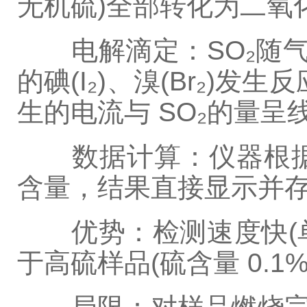
无机硫)全部转化为二氧化硫
电解滴定：SO₂随气流
的碘(I₂)、溴(Br₂)
生的电流与 SO₂的量呈
数据计算：仪器根据
含量，结果直接显示并
优势：检测速度快(单个
于高硫样品(硫含量 0.1%-