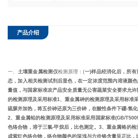
产品介绍
一、
土壤重金属检测仪
检测原理：
(
一)样品经消化后，所有
态，加入相关检测试剂后显色，在一定浓度范围内溶液颜色
量值，与国家标准农产品安全质量无公害蔬菜安全要求允许
的检测原理及采用标准
1、重金属砷的检测原理及采用标准
采
硫脲并加热，将五价砷还原为三价砷，在酸性条件下硼-氢
2、重金属铅的检测原理及采用标准
采用国家标准(GB/T5
色络合物，溶于三氯-甲烷后，比色测定。
3、重金属铬的检
成紫红色络合物，络合物颜色的深浅与六价铬含量呈正比，