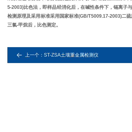
5-2003)比色法，即样品经消化后，在碱性条件下，镉离
检测原理及采用标准
采用国家标准(GB/T5009.17-2
三氯-甲烷后，比色测定。
上一个：
ST-ZSA土壤重金属检测仪