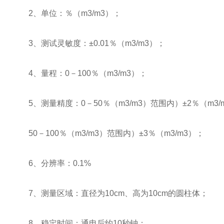
2、单位：％（m3/m3）；
3、测试灵敏度：±0.01％（m3/m3）；
4、量程：0－100％（m3/m3）；
5、测量精度：0－50％（m3/m3）范围内）±2％（m3/
50－100％（m3/m3）范围内）±3％（m3/m3）；
6、分辨率：0.1%
7、测量区域：直径为10cm、高为10cm的圆柱体；
8、稳定时间：通电后约10秒钟；