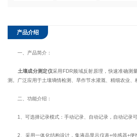
产品介绍
一、产品简介：
土壤成分测定仪
采用FDR频域反射原理，快速准确测
测。广泛应用于土壤墒情检测、旱作节水灌溉、精细农业、
二、功能介绍：
1、可选择记录模式：手动记录、自动记录，自动记录可
2、采用一体化结构设计，集液晶显示仪表+传感器+便