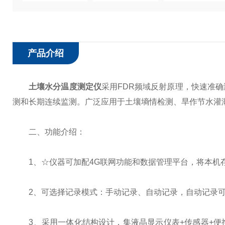
产品介绍
土壤水分温度测定仪
采用FDR频域反射原理，快速准
测和长期连续监测。广泛应用于土壤墒情检测、旱作节水灌
二、功能介绍：
1、☆仪器可加配4G联网功能和数据管理平台，将本机存
2、可选择记录模式：手动记录、自动记录，自动记录可
3、采用一体化结构设计，集液晶显示仪表+传感器+便