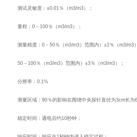
测试灵敏度：±0.01％（m3/m3）；
量程：0－100％（m3/m3）；
测量精度：0－50％（m3/m3）范围内）±2％（m3/m3
50－100％（m3/m3）范围内）±3％（m3/m3）；
分辨率：0.1%
测量区域：90％的影响在围绕中央探针直径为3cm长为6
稳定时间：通电后约10秒钟；
响应时间：响应在1秒钟内进入稳定过程；