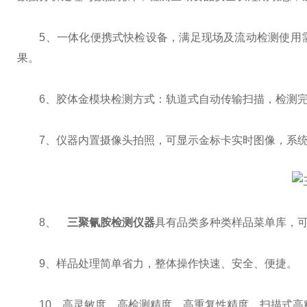
5、一体化便携式快检设备，满足现场及流动检测使用需
果。
6、胶体金模块检测方式：轨道式自动传输扫描，检测完
7、仪器内置摄像头拍照，可显示金标卡实时图像，系统自
8、
三聚氰胺检测仪器
具有品类多种类样品菜单库，
9、样品处理简单省力，整体操作快速、安全、便捷。
10、高灵敏度，高检测精度，高重复性精度，扫描式高